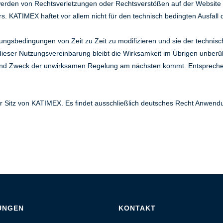
werden von Rechtsverletzungen oder Rechtsverstößen auf der Website 
rs. KATIMEX haftet vor allem nicht für den technisch bedingten Ausfall
ungsbedingungen von Zeit zu Zeit zu modifizieren und sie der technis
ieser Nutzungsvereinbarung bleibt die Wirksamkeit im Übrigen unberüh
und Zweck der unwirksamen Regelung am nächsten kommt. Entsprechend
 der Sitz von KATIMEX. Es findet ausschließlich deutsches Recht Anwend
UNGEN
KONTAKT