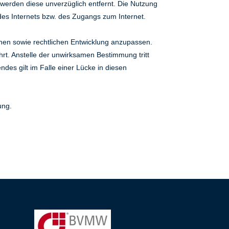
werden diese unverzüglich entfernt. Die Nutzung
 des Internets bzw. des Zugangs zum Internet.
chen sowie rechtlichen Entwicklung anzupassen.
rt. Anstelle der unwirksamen Bestimmung tritt
es gilt im Falle einer Lücke in diesen
ung.