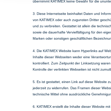
übernimmt KATIMEX keine Gewähr für die ununter
3. Diese Internetseite beinhaltet Daten und Infor
von KATIMEX oder auch zugunsten Dritter geschützt
und zu verbreiten. Gestattet ist allein die techn
sowie die dauerhafte Vervielfältigung für den e
Marken oder sonstigen geschäftlichen Bezeichnu
4. Die KATIMEX Website kann Hyperlinks auf Webse
Inhalte dieser Webseiten weder eine Verantwortu
kontrolliert. Zum Zeitpunkt der Linksetzung waren
Kontrolle der verlinkten Webseiten ist nicht zumu
5. Es ist gestattet, einen Link auf diese Website 
jederzeit zu widerrufen. Das Framen dieser Websit
technische Mittel ohne ausdrückliche Genehmigu
6. KATIMEX erstellt die Inhalte dieser Website mit