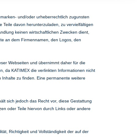
ie marken- und/oder urheberrechtlich zugunsten
e Teile davon herunterzuladen, zu vervielfältigen
andlung keinen wirtschaftlichen Zwecken dient,
echte an dem Firmennamen, den Logos, den
ieser Webseiten und übernimmt daher für die
n, da KATIMEX die verlinkten Informationen nicht
n Inhalte zu finden. Eine permanente weitere
hält sich jedoch das Recht vor, diese Gestattung
nzen oder Teile hiervon durch Links oder andere
ät, Richtigkeit und Vollständigkeit der auf der