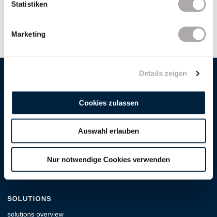
Statistiken
Marketing
Details zeigen
COMPANY
Cookies zulassen
about us
career
Auswahl erlauben
download centre
service
Nur notwendige Cookies verwenden
cookie-preferences
SOLUTIONS
solutions overview