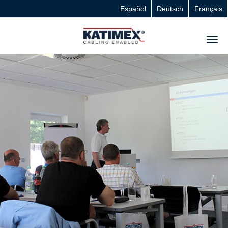
Español
Deutsch
Français