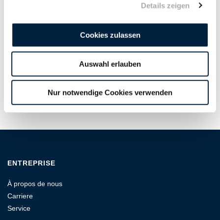
Details zeigen
d'utilisation.
Cookies zulassen
8. Le lieu de juridiction est le siège social de KATIMEX, dans la
mesure où la loi le permet. Le droit allemand est exclusivement
applicable.
Auswahl erlauben
Version : Mai 2019
Nur notwendige Cookies verwenden
ENTREPRISE
À propos de nous
Carriere
Service