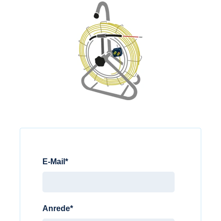
E-Mail
*
Anrede
*