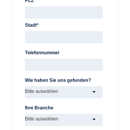
PLZ
*
Stadt
*
Telefonnummer
Wie haben Sie uns gefunden?
Ihre Branche