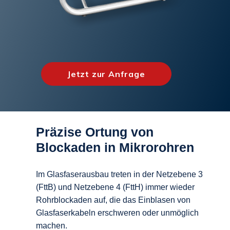
Jetzt zur Anfrage
Präzise Ortung von
Blockaden in Mikrorohren
Im Glasfaserausbau treten
in der Netzebene 3
(FttB) und Netzebene 4 (FttH)
immer wieder
Rohrblockaden
auf, die das Einblasen von
Glasfaserkabeln erschweren oder unmöglich
machen.