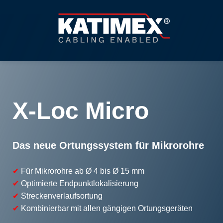
X-Loc Micro
Das neue Ortungssystem für Mikrorohre
✔
Für Mikrorohre
ab Ø 4 bis Ø 15 mm
✔
Optimierte Endpunktlokalisierung
✔
Streckenverlaufsortung
✔
Kombinierbar mit allen gängigen Ortungsgeräten